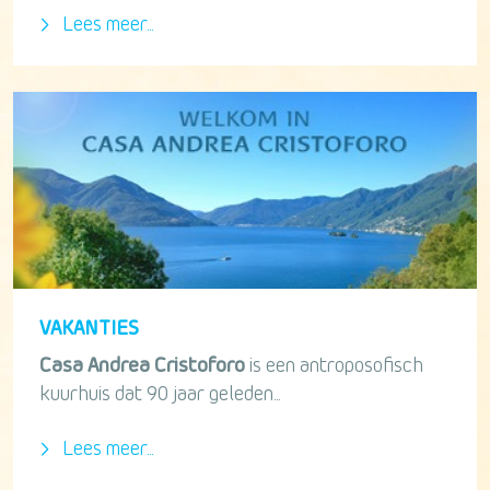
Lees meer...
VAKANTIES
Casa Andrea Cristoforo
is een antroposofisch
kuurhuis dat 90 jaar geleden...
Lees meer...