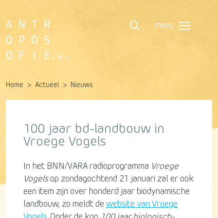
menu
Home
Actueel
Nieuws
100 jaar bd-landbouw in
Vroege Vogels
In het BNN/VARA radioprogramma
Vroege
Vogels
op zondagochtend 21 januari zal er ook
een item zijn over honderd jaar biodynamische
landbouw, zo meldt de
website van Vroege
Vogels
. Onder de kop
100 jaar biologisch-