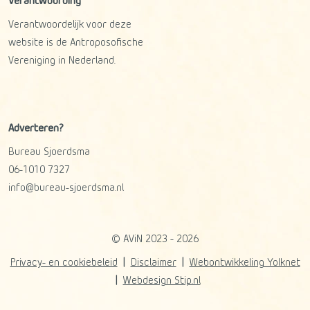
Verantwoording
Verantwoordelijk voor deze
website is de Antroposofische
Vereniging in Nederland.
Adverteren?
Bureau Sjoerdsma
06-1010 7327
info@bureau-sjoerdsma.nl
© AViN 2023 - 2026
Privacy- en cookiebeleid
Disclaimer
Webontwikkeling Yolknet
Webdesign Stip.nl