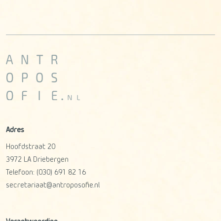
Adres
Hoofdstraat 20
3972 LA
Driebergen
Telefoon:
(030) 691 82 16
secretariaat@antroposofie.nl