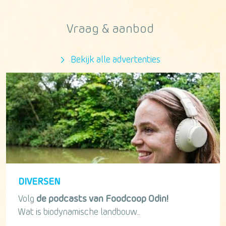
Vraag & aanbod
Bekijk alle advertenties
DIVERSEN
Volg
de podcasts van Foodcoop Odin!
Wat is biodynamische landbouw...