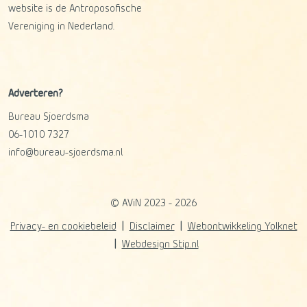
website is de Antroposofische
Vereniging in Nederland.
Adverteren?
Bureau Sjoerdsma
06-1010 7327
info@bureau-sjoerdsma.nl
© AViN 2023 - 2026
Privacy- en cookiebeleid
Disclaimer
Webontwikkeling Yolknet
Webdesign Stip.nl