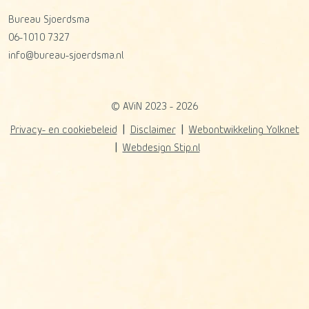
Bureau Sjoerdsma
06-1010 7327
info@bureau-sjoerdsma.nl
© AViN 2023 - 2026
Privacy- en cookiebeleid
Disclaimer
Webontwikkeling Yolknet
Webdesign Stip.nl