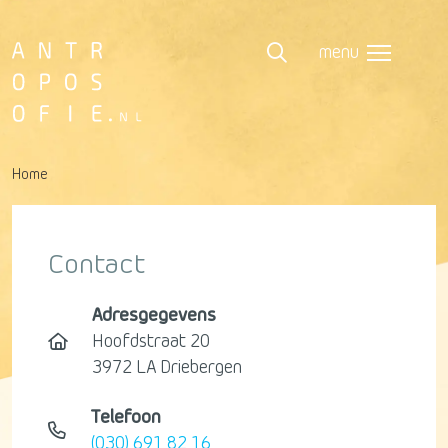
menu
Home
Contact
Adresgegevens
Hoofdstraat 20
3972 LA Driebergen
Telefoon
(030) 691 82 16