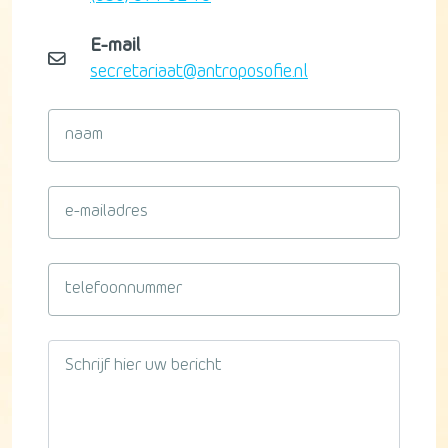
E-mail
secretariaat@antroposofie.nl