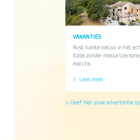
VAKANTIES
Rust ruimte natuur in het ec
Italië zonder massa toerisme,
marche...
Lees meer...
Geef hier jouw advertentie o