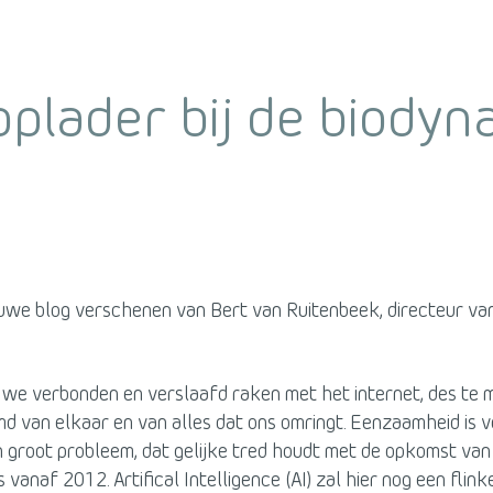
oplader bij de biody
euwe blog verschenen van Bert van Ruitenbeek, directeur van
 we verbonden en verslaafd raken met het internet, des te 
 van elkaar en van alles dat ons omringt. Eenzaamheid is v
 groot probleem, dat gelijke tred houdt met de opkomst van
vanaf 2012. Artifical Intelligence (AI) zal hier nog een flin