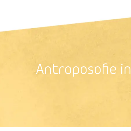
Antroposoﬁe i