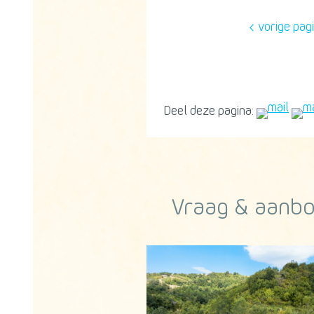
vorige pag
Deel deze pagina:
Vraag & aanb