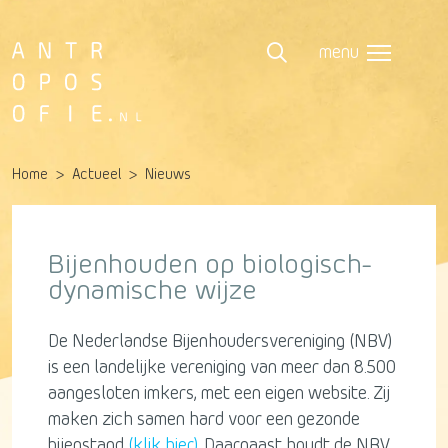
menu
Home
Actueel
Nieuws
Bijenhouden op biologisch-
dynamische wijze
De Nederlandse Bijenhoudersvereniging (NBV)
is een landelijke vereniging van meer dan 8.500
aangesloten imkers, met een eigen website. Zij
maken zich samen hard voor een gezonde
bijenstand
(klik hier).
Daarnaast houdt de NBV