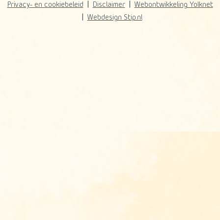
Privacy- en cookiebeleid
Disclaimer
Webontwikkeling Yolknet
Webdesign Stip.nl