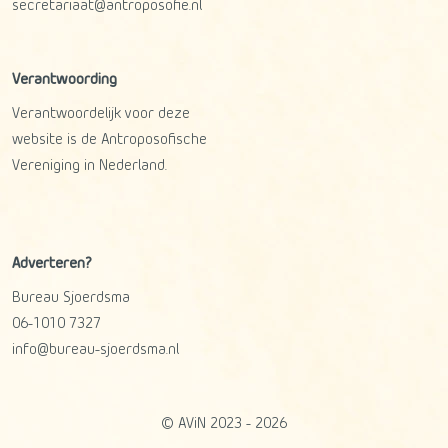
secretariaat@antroposofie.nl
Verantwoording
Verantwoordelijk voor deze
website is de Antroposofische
Vereniging in Nederland.
Adverteren?
Bureau Sjoerdsma
06-1010 7327
info@bureau-sjoerdsma.nl
© AViN 2023 - 2026