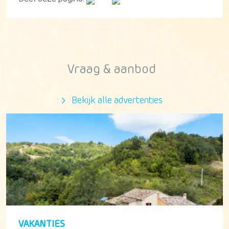
Vraag & aanbod
Bekijk alle advertenties
VAKANTIES