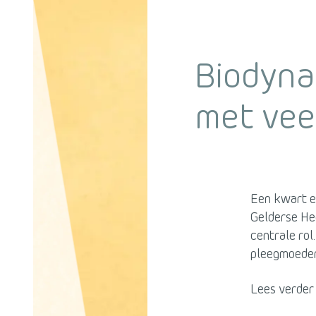
Biodyna
met vee
Een kwart ee
Gelderse Hee
centrale rol
pleegmoeder.
Lees verder 