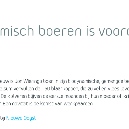
misch boeren is voo
uw is Jan Wieringa boer. In zijn biodynamische, gemengde bed
lsum vervullen de 150 blaarkoppen, die zuivel en vlees lev
. De kalveren blijven de eerste maanden bij hun moeder of kr
 Een noviteit is de komst van werkpaarden.
bij
Nieuwe Oogst