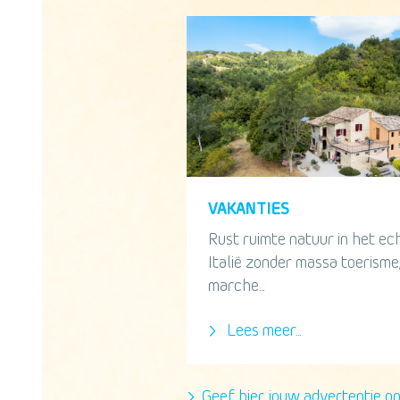
VAKANTIES
Rust ruimte natuur in het ec
Italië zonder massa toerisme,
marche...
Lees meer...
Geef hier jouw advertentie o