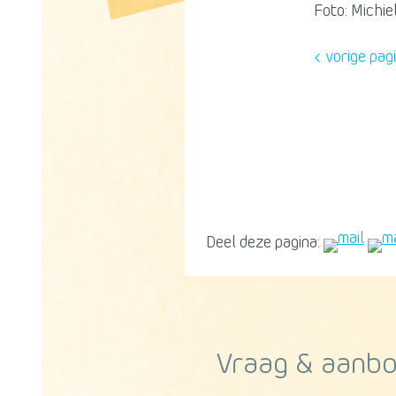
Foto: Michie
vorige pag
Deel deze pagina:
Vraag & aanb