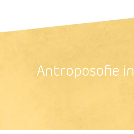
Antroposoﬁe i