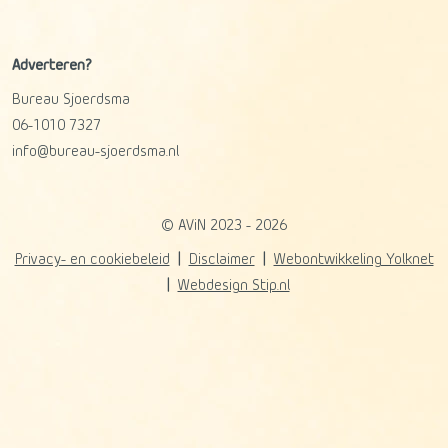
Adverteren?
Bureau Sjoerdsma
06-1010 7327
info@bureau-sjoerdsma.nl
© AViN 2023 - 2026
Privacy- en cookiebeleid
Disclaimer
Webontwikkeling Yolknet
Webdesign Stip.nl