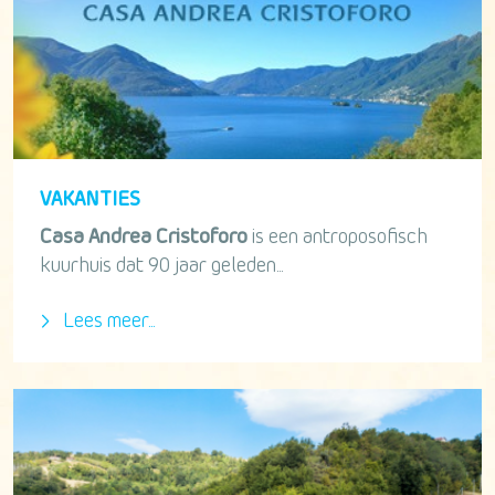
VAKANTIES
Casa Andrea Cristoforo
is een antroposofisch
kuurhuis dat 90 jaar geleden...
Lees meer...