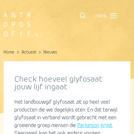
menu
Home
Actueel
Nieuws
Check hoeveel glyfosaat
jouw lijf ingaat
Het landbouwgif glyfosaat zit op heel veel
producten die we dagelijks eten. En dat terwijl
glyfosaat in verband wordt gebracht met een
groeiende groep mensen die
Parkinson
krijgt
.
Daarnaast kan het ook andere vormen