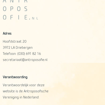
Adres
Hoofdstraat 20
3972 LA
Driebergen
Telefoon:
(030) 691 82 16
secretariaat@antroposofie.nl
Verantwoording
Verantwoordelijk voor deze
website is de Antroposofische
Vereniging in Nederland.