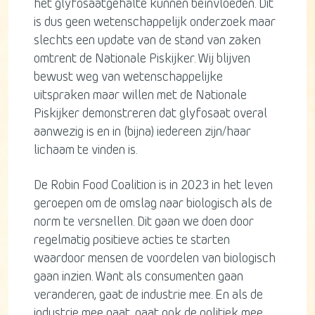
het glyfosaatgehalte kunnen beïnvloeden. Dit
is dus geen wetenschappelijk onderzoek maar
slechts een update van de stand van zaken
omtrent de Nationale Piskijker. Wij blijven
bewust weg van wetenschappelijke
uitspraken maar willen met de Nationale
Piskijker demonstreren dat glyfosaat overal
aanwezig is en in (bijna) iedereen zijn/haar
lichaam te vinden is.
De Robin Food Coalition is in 2023 in het leven
geroepen om de omslag naar biologisch als de
norm te versnellen. Dit gaan we doen door
regelmatig positieve acties te starten
waardoor mensen de voordelen van biologisch
gaan inzien. Want als consumenten gaan
veranderen, gaat de industrie mee. En als de
industrie mee gaat, gaat ook de politiek mee.