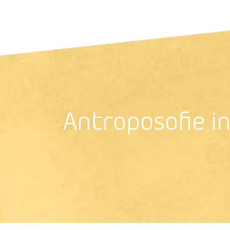
Antroposoﬁe i