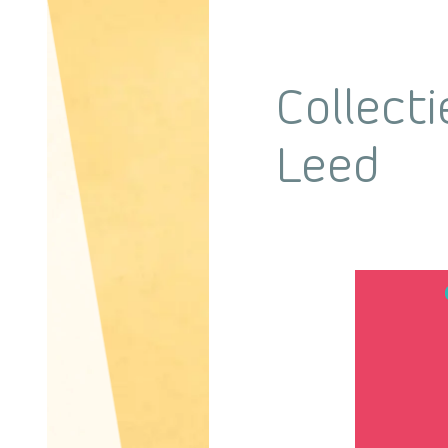
Collecti
Leed