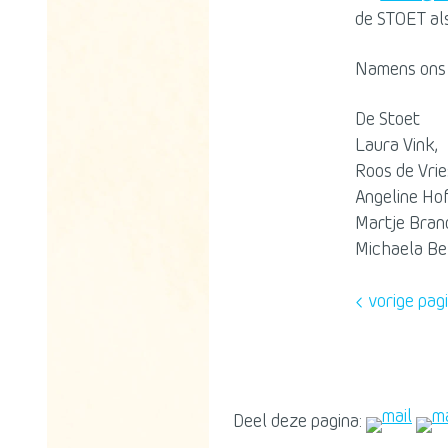
de STOET al
Namens ons 
De Stoet
Laura Vink,
Roos de Vrie
Angeline Ho
Martje Bran
Michaela B
vorige pag
Deel deze pagina: