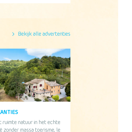
Bekijk alle advertenties
KANTIES
×
t ruimte natuur in het echte
ië zonder massa toerisme, le