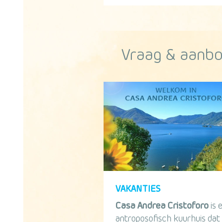
Vraag & aanb
VAKANTIES
Casa Andrea Cristoforo
is 
antroposofisch kuurhuis dat