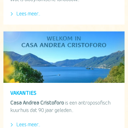
Lees meer...
VAKANTIES
Casa Andrea Cristoforo
is een antroposofisch
kuurhuis dat 90 jaar geleden...
Lees meer...