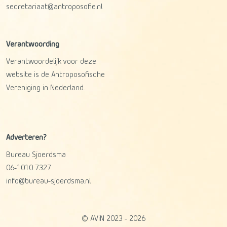
secretariaat@antroposofie.nl
Verantwoording
Verantwoordelijk voor deze
website is de Antroposofische
Vereniging in Nederland.
Adverteren?
Bureau Sjoerdsma
06-1010 7327
info@bureau-sjoerdsma.nl
© AViN 2023 - 2026