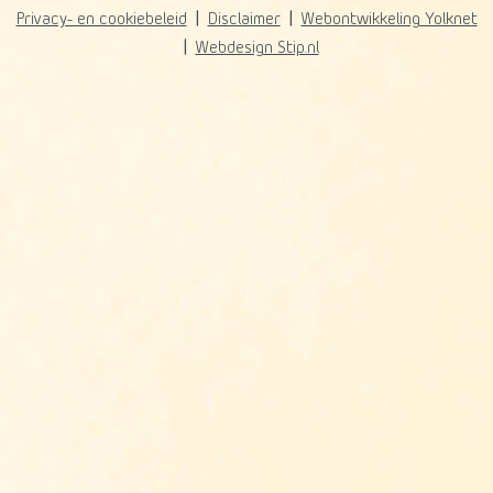
Privacy- en cookiebeleid
Disclaimer
Webontwikkeling Yolknet
Webdesign Stip.nl