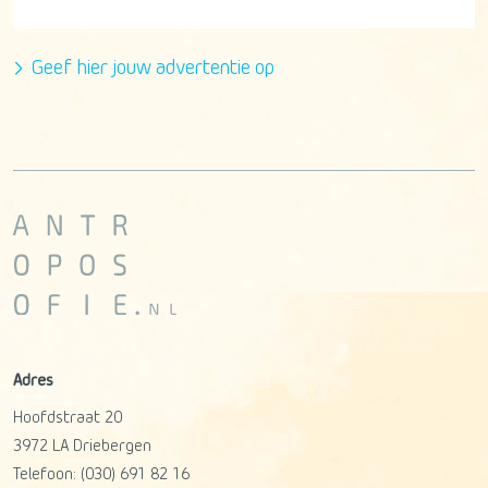
Geef hier jouw advertentie op
Adres
Hoofdstraat 20
3972 LA
Driebergen
Telefoon:
(030) 691 82 16