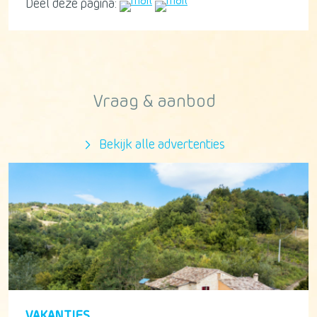
Deel deze pagina:
Vraag & aanbod
Bekijk alle advertenties
VAKANTIES