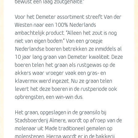
bewust een laag zoutgehalte.”
Voor het Demeter assortiment streeft Van der
Westen naar een 100% Nederlands
ambachtelijk product. “Alleen het zout is nog
niet van eigen bodem.” Van een groepje
Nederlandse boeren betrekken ze inmiddels al
10 jaar lang graan van Demeter kwaliteit. Deze
boeren telen het graan als rustgewas op de
akkers waar vroeger vaak een gras- en
klavermix werd ingezet. Nu ze graan telen
levert het deze boeren in de rustperiode ook
opbrengsten, een win-win dus.
Het graan, opgeslagen in de graansilo bij
Stadsboerderij Almere, wordt op afroep van de
molenaar uit Made traditioneel gemalen op
molenstenen. Hierna wordt er in de bakkerij