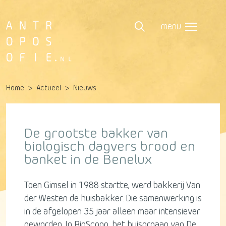
menu
Home
Actueel
Nieuws
De grootste bakker van
biologisch dagvers brood en
banket in de Benelux
Toen Gimsel in 1988 startte, werd bakkerij Van
der Westen de huisbakker. Die samenwerking is
in de afgelopen 35 jaar alleen maar intensiever
geworden. In BioScoop, het huisorgaan van De