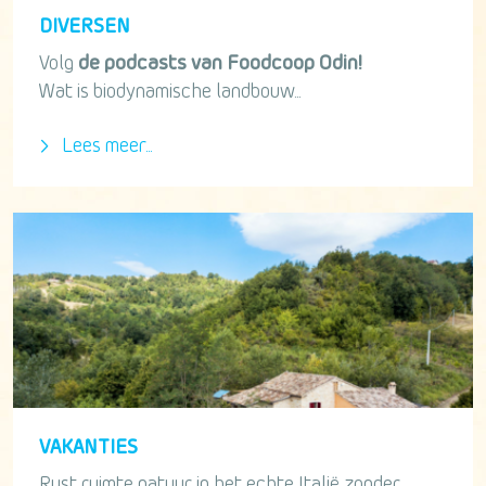
DIVERSEN
Volg
de podcasts van Foodcoop Odin!
Wat is biodynamische landbouw...
Lees meer...
VAKANTIES
Rust ruimte natuur in het echte Italië zonder