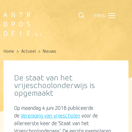
menu
Home
Actueel
Nieuws
De staat van het
vrijeschoolonderwijs is
opgemaakt
Op maandag 4 juni 2018 publiceerde
de
Vereniging van vrijescholen
voor de
allereerste keer de ‘Staat van het
Vrijeschoolonderwijs’. De eerste exemplaren