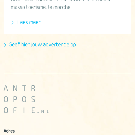
massa toerisme, le marche...
Lees meer...
Geef hier jouw advertentie op
Adres