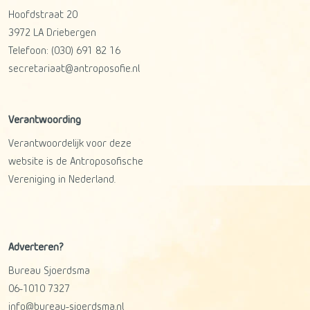
Hoofdstraat 20
3972 LA
Driebergen
Telefoon:
(030) 691 82 16
secretariaat@antroposofie.nl
Verantwoording
Verantwoordelijk voor deze
website is de Antroposofische
Vereniging in Nederland.
Adverteren?
Bureau Sjoerdsma
06-1010 7327
info@bureau-sjoerdsma.nl