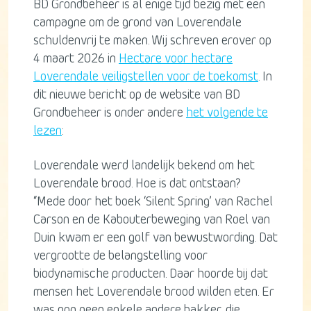
BD Grondbeheer is al enige tijd bezig met een
campagne om de grond van Loverendale
schuldenvrij te maken. Wij schreven erover op
4 maart 2026 in
Hectare voor hectare
Loverendale veiligstellen voor de toekomst
. In
dit nieuwe bericht op de website van BD
Grondbeheer is onder andere
het volgende te
lezen
:
Loverendale werd landelijk bekend om het
Loverendale brood. Hoe is dat ontstaan?
“Mede door het boek ‘Silent Spring’ van Rachel
Carson en de Kabouterbeweging van Roel van
Duin kwam er een golf van bewustwording. Dat
vergrootte de belangstelling voor
biodynamische producten. Daar hoorde bij dat
mensen het Loverendale brood wilden eten. Er
was nog geen enkele andere bakker, die