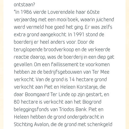
ontstaan?
“In 1986 vierde Loverendale haar 60ste
verjaardag met een mooi boek, waarin juichend
werd vermeld hoe goed het ging. Er was zelfs
extra grond aangekocht. In 1991 stond de
boerderij er heel anders voor. Door de
teruglopende broodverkoop en de verkeerde
reactie daarop, was de boerderij in een diep gat
gevallen. Om een faillissement te voorkomen
hebben ze de bedrijfsgebouwen van Ter Mee
verkocht. Van de grond is 14 hectare grond
verkocht aan Piet en Heleen Korstanje, die
daar Boomgaard Ter Linde op zijn gestart, en
80 hectare is verkocht aan het Biogrond
beleggingsfonds van Triodos Bank. Piet en
Heleen hebben de grond ondergebracht in
Stichting Avalon, die de grond met schenkgeld