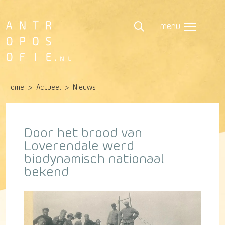
menu
Home
Actueel
Nieuws
Door het brood van
Loverendale werd
biodynamisch nationaal
bekend