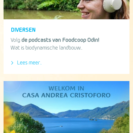
DIVERSEN
Volg
de podcasts van Foodcoop Odin!
Wat is biodynamische landbouw...
Lees meer...