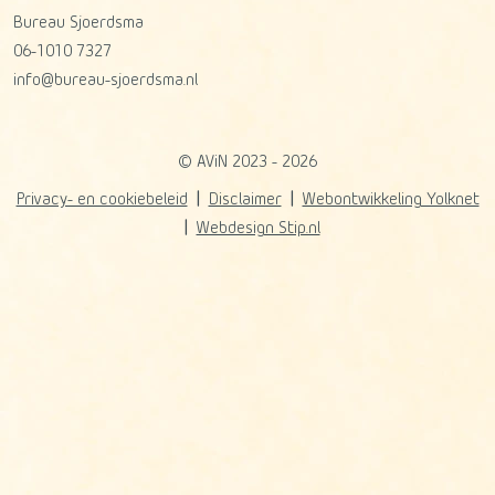
Bureau Sjoerdsma
06-1010 7327
info@bureau-sjoerdsma.nl
© AViN 2023 - 2026
Privacy- en cookiebeleid
Disclaimer
Webontwikkeling Yolknet
Webdesign Stip.nl