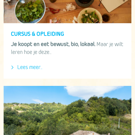
CURSUS & OPLEIDING
Je koopt en eet bewust, bio, lokaal.
Maar je wilt
leren hoe je deze...
Lees meer...