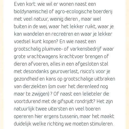
Even kort: wie wil er wonen naast een
bio(dynamische) of agro-ecologische boerderij
met veel natuur, weinig dieren , maar wel
buiten in de wei, waar het lekker ruikt, waar je
kan wandelen en recreëren en waar je lekker
voedsel kunt kopen? En wie naast een
grootschalig pluimvee- of varkensbedrijf waar
grote vrachtwagens krachtvoer brengen of
dieren afvoeren, alles in een afgesloten stal
met desondanks geuroverlast, risico’s voor je
gezondheid en kans op grootschalige uitbraken
van dierziekten (om over het dierenleed nog
maar te zwijgen) ? Of naast een lelieteler die
voortdurend met de gifspuit rondrijdt? Het zijn
natuurlijk twee uitersten en veel boeren
opereren hier ergens tussenin, maar het maakt
duidelijk welke richting we moeten stimuleren.