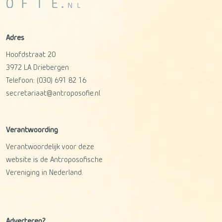
Adres
Hoofdstraat 20
3972 LA
Driebergen
Telefoon:
(030) 691 82 16
secretariaat@antroposofie.nl
Verantwoording
Verantwoordelijk voor deze
website is de Antroposofische
Vereniging in Nederland.
Adverteren?