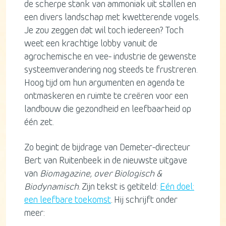
de scherpe stank van ammoniak uit stallen en
een divers landschap met kwetterende vogels.
Je zou zeggen dat wil toch iedereen? Toch
weet een krachtige lobby vanuit de
agrochemische en vee- industrie de gewenste
systeemverandering nog steeds te frustreren.
Hoog tijd om hun argumenten en agenda te
ontmaskeren en ruimte te creëren voor een
landbouw die gezondheid en leefbaarheid op
één zet.
Zo begint de bijdrage van Demeter-directeur
Bert van Ruitenbeek in de nieuwste uitgave
van
Biomagazine, over Biologisch &
Biodynamisch
. Zijn tekst is getiteld:
Eén doel:
een leefbare toekomst
. Hij schrijft onder
meer: