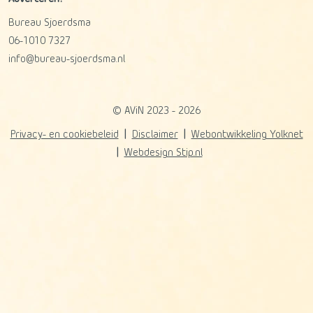
Bureau Sjoerdsma
06-1010 7327
info@bureau-sjoerdsma.nl
© AViN 2023 - 2026
Privacy- en cookiebeleid
Disclaimer
Webontwikkeling Yolknet
Webdesign Stip.nl