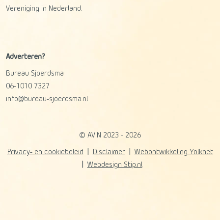
Vereniging in Nederland.
Adverteren?
Bureau Sjoerdsma
06-1010 7327
info@bureau-sjoerdsma.nl
© AViN 2023 - 2026
Privacy- en cookiebeleid
Disclaimer
Webontwikkeling Yolknet
Webdesign Stip.nl