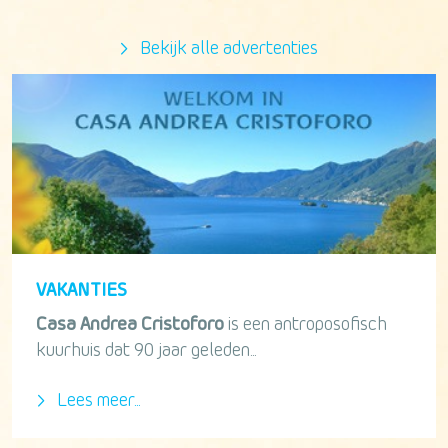
Bekijk alle advertenties
VAKANTIES
Casa Andrea Cristoforo
is een antroposofisch
kuurhuis dat 90 jaar geleden...
Lees meer...