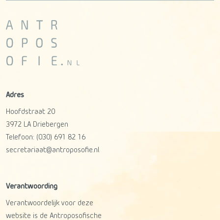
Adres
Hoofdstraat 20
3972 LA
Driebergen
Telefoon:
(030) 691 82 16
secretariaat@antroposofie.nl
Verantwoording
Verantwoordelijk voor deze
website is de Antroposofische