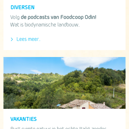
DIVERSEN
Volg
de podcasts van Foodcoop Odin!
Wat is biodynamische landbouw...
Lees meer...
VAKANTIES