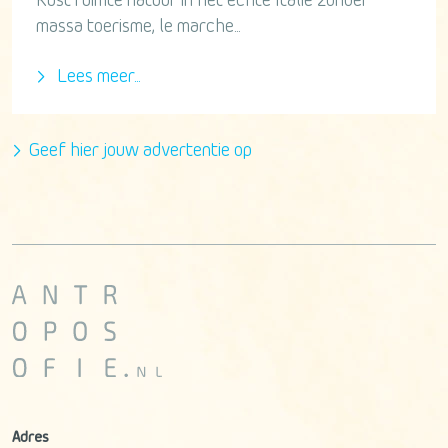
Rust ruimte natuur in het echte Italië zonder
massa toerisme, le marche...
Lees meer...
Geef hier jouw advertentie op
Adres