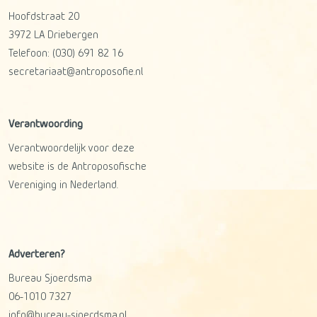
Hoofdstraat 20
3972 LA
Driebergen
Telefoon:
(030) 691 82 16
secretariaat@antroposofie.nl
Verantwoording
Verantwoordelijk voor deze
website is de Antroposofische
Vereniging in Nederland.
Adverteren?
Bureau Sjoerdsma
06-1010 7327
info@bureau-sjoerdsma.nl