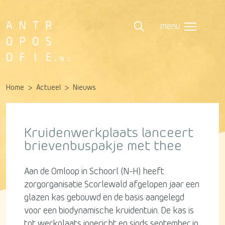
menu
Home
Actueel
Nieuws
Kruidenwerkplaats lanceert
brievenbuspakje met thee
Aan de Omloop in Schoorl (N-H) heeft
zorgorganisatie Scorlewald afgelopen jaar een
glazen kas gebouwd en de basis aangelegd
voor een biodynamische kruidentuin. De kas is
tot werkplaats ingericht en sinds september in