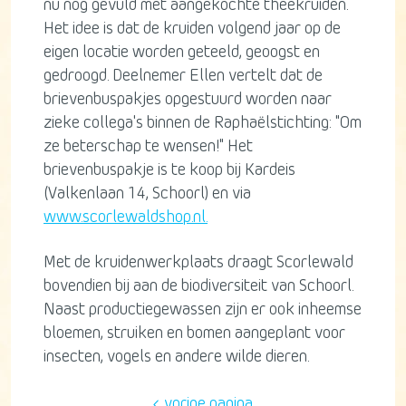
nu nog gevuld met aangekochte theekruiden.
Het idee is dat de kruiden volgend jaar op de
eigen locatie worden geteeld, geoogst en
gedroogd. Deelnemer Ellen vertelt dat de
brievenbuspakjes opgestuurd worden naar
zieke collega's binnen de Raphaëlstichting: "Om
ze beterschap te wensen!" Het
brievenbuspakje is te koop bij Kardeis
(Valkenlaan 14, Schoorl) en via
www.scorlewaldshop.nl.
Met de kruidenwerkplaats draagt Scorlewald
bovendien bij aan de biodiversiteit van Schoorl.
Naast productiegewassen zijn er ook inheemse
bloemen, struiken en bomen aangeplant voor
insecten, vogels en andere wilde dieren.
vorige pagina