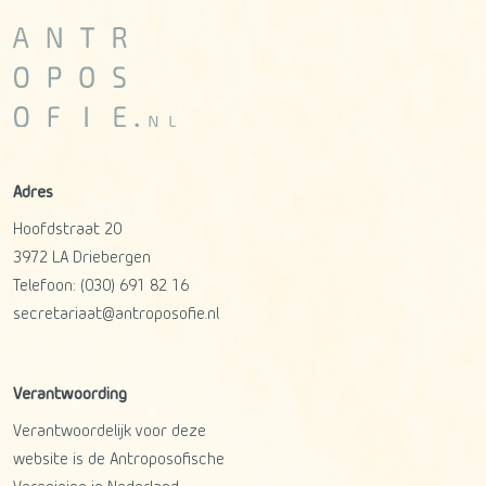
Adres
Hoofdstraat 20
3972 LA
Driebergen
Telefoon:
(030) 691 82 16
secretariaat@antroposofie.nl
Verantwoording
Verantwoordelijk voor deze
website is de Antroposofische