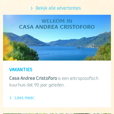
Bekijk alle advertenties
VAKANTIES
Casa Andrea Cristoforo
is een antroposofisch
kuurhuis dat 90 jaar geleden...
Lees meer...