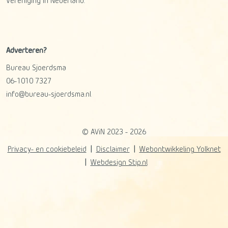
Vereniging in Nederland.
Adverteren?
Bureau Sjoerdsma
06-1010 7327
info@bureau-sjoerdsma.nl
© AViN 2023 - 2026
Privacy- en cookiebeleid
Disclaimer
Webontwikkeling Yolknet
Webdesign Stip.nl