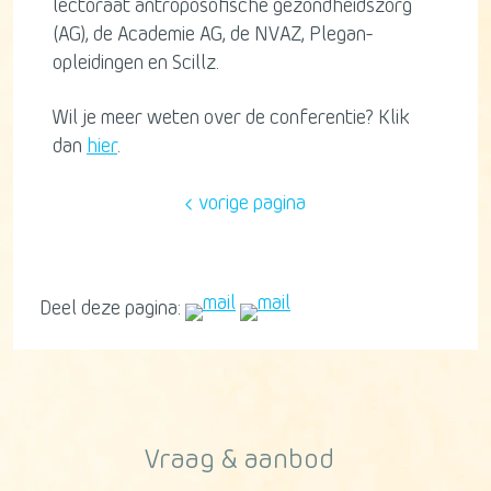
lectoraat antroposofische gezondheidszorg
(AG), de Academie AG, de NVAZ, Plegan-
opleidingen en Scillz.
Wil je meer weten over de conferentie? Klik
dan
hier
.
vorige pagina
Deel deze pagina:
Vraag & aanbod