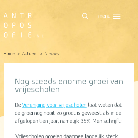
menu
Home
Actueel
Nieuws
Nog steeds enorme groei van
vrijescholen
De
Vereniging voor vrijescholen
laat weten dat
de groei nog nooit zo groot is geweest als in de
afgelopen tien jaar, namelijk 35%. Men schrijft:
‘Vrijescholen groeien daarmee landelijk sterk