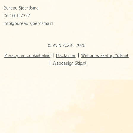
Bureau Sjoerdsma
06-1010 7327
info@bureau-sjoerdsma.nl
© AViN 2023 - 2026
Privacy- en cookiebeleid
Disclaimer
Webontwikkeling Yolknet
Webdesign Stip.nl