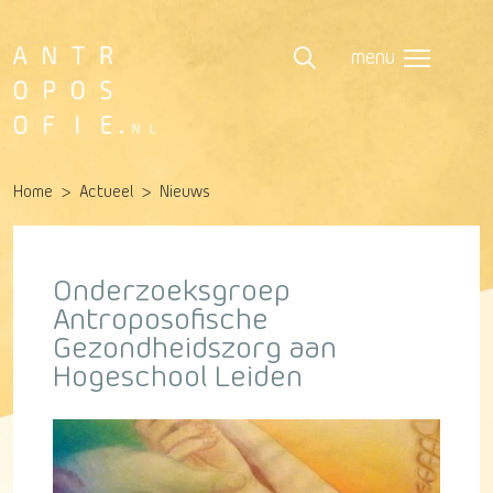
menu
Home
Actueel
Nieuws
Onderzoeksgroep
Antroposofische
Gezondheidszorg aan
Hogeschool Leiden