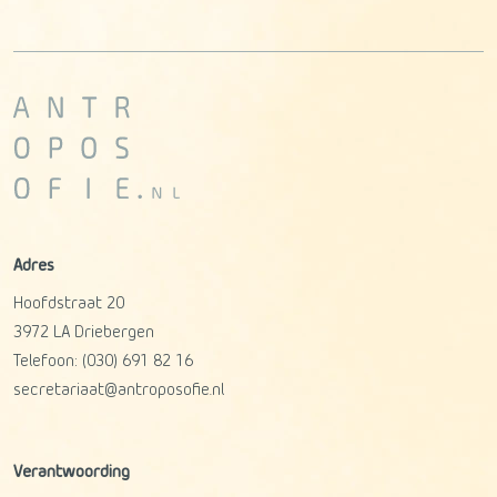
Adres
Hoofdstraat 20
3972 LA
Driebergen
Telefoon:
(030) 691 82 16
secretariaat@antroposofie.nl
Verantwoording