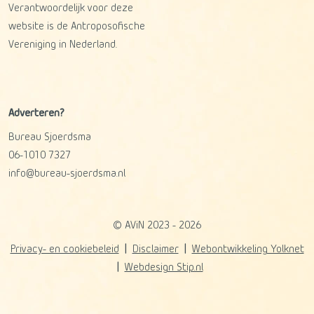
Verantwoordelijk voor deze
website is de Antroposofische
Vereniging in Nederland.
Adverteren?
Bureau Sjoerdsma
06-1010 7327
info@bureau-sjoerdsma.nl
© AViN 2023 - 2026
Privacy- en cookiebeleid
Disclaimer
Webontwikkeling Yolknet
Webdesign Stip.nl