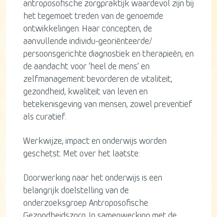
antroposofische zorgpraktijk waardevol zijn bij
het tegemoet treden van de genoemde
ontwikkelingen. Haar concepten, de
aanvullende individu-georiënteerde/
persoonsgerichte diagnostiek en therapieën, en
de aandacht voor ‘heel de mens’ en
zelfmanagement bevorderen de vitaliteit,
gezondheid, kwaliteit van leven en
betekenisgeving van mensen, zowel preventief
als curatief.
Werkwijze, impact en onderwijs worden
geschetst. Met over het laatste:
Doorwerking naar het onderwijs is een
belangrijk doelstelling van de
onderzoeksgroep Antroposofische
Gezondheidszorg. In samenwerking met de