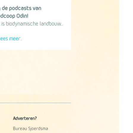
g
de podcasts van
dcoop Odin!
 is biodynamische landbouw...
ees meer...
Adverteren?
Bureau Sjoerdsma