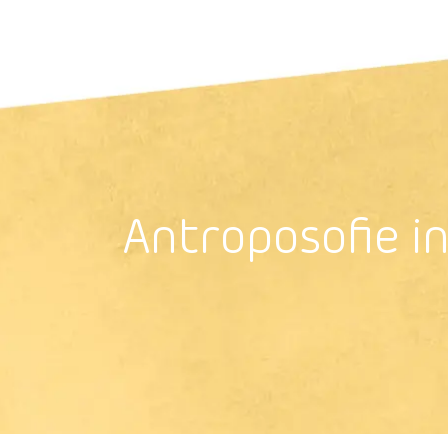
Antroposoﬁe i