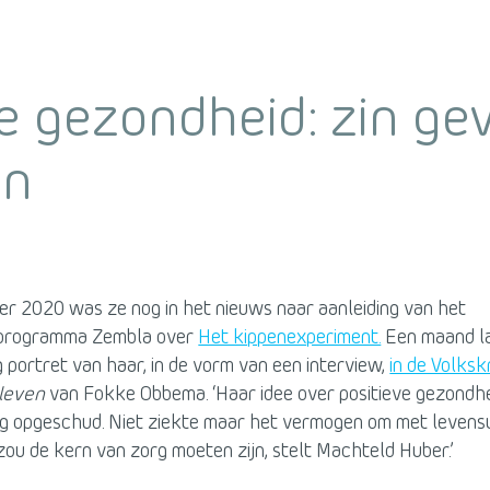
ve gezondheid: zin ge
en
er 2020 was ze nog in het nieuws naar aanleiding van het
programma Zembla over
Het kippenexperiment.
Een maand la
g portret van haar, in de vorm van een interview,
in de Volksk
 leven
van Fokke Obbema. ‘Haar idee over positieve gezondh
rg opgeschud. Niet ziekte maar het vermogen om met levens
zou de kern van zorg moeten zijn, stelt Machteld Huber.’