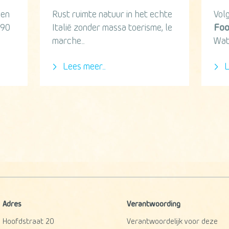
een
Rust ruimte natuur in het echte
Vol
 90
Italië zonder massa toerisme, le
Foo
marche...
Wat
Lees meer...
L
p
Adres
Verantwoording
Hoofdstraat 20
Verantwoordelijk voor deze