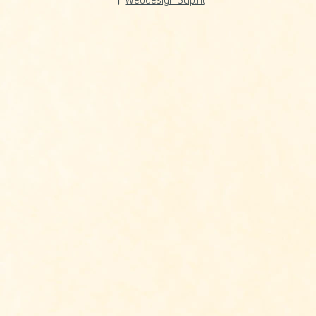
Webdesign Stip.nl