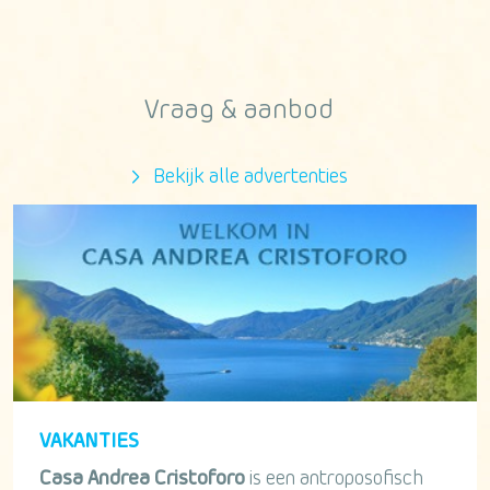
Vraag & aanbod
Bekijk alle advertenties
VAKANTIES
Casa Andrea Cristoforo
is een antroposofisch