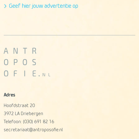
Geef hier jouw advertentie op
Adres
Hoofdstraat 20
3972 LA
Driebergen
Telefoon:
(030) 691 82 16
secretariaat@antroposofie.nl