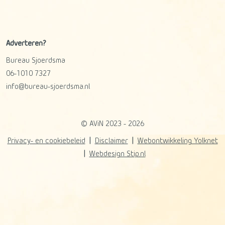
Adverteren?
Bureau Sjoerdsma
06-1010 7327
info@bureau-sjoerdsma.nl
© AViN 2023 - 2026
Privacy- en cookiebeleid
Disclaimer
Webontwikkeling Yolknet
Webdesign Stip.nl