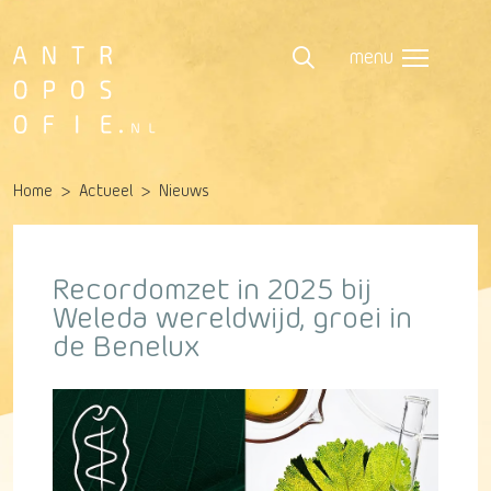
menu
Home
Actueel
Nieuws
Recordomzet in 2025 bij
Weleda wereldwijd, groei in
de Benelux