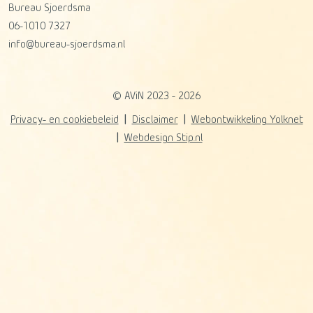
Bureau Sjoerdsma
06-1010 7327
info@bureau-sjoerdsma.nl
© AViN 2023 - 2026
Privacy- en cookiebeleid
Disclaimer
Webontwikkeling Yolknet
Webdesign Stip.nl