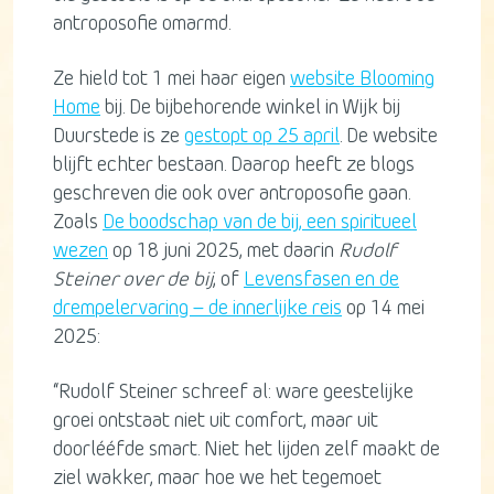
antroposofie omarmd.
Ze hield tot 1 mei haar eigen
website Blooming
Home
bij. De bijbehorende winkel in Wijk bij
Duurstede is ze
gestopt op 25 april
. De website
blijft echter bestaan. Daarop heeft ze blogs
geschreven die ook over antroposofie gaan.
Zoals
De boodschap van de bij, een spiritueel
wezen
op 18 juni 2025, met daarin
Rudolf
Steiner over de bij
, of
Levensfasen en de
drempelervaring – de innerlijke reis
op 14 mei
2025:
“Rudolf Steiner schreef al: ware geestelijke
groei ontstaat niet uit comfort, maar uit
doorlééfde smart. Niet het lijden zelf maakt de
ziel wakker, maar hoe we het tegemoet