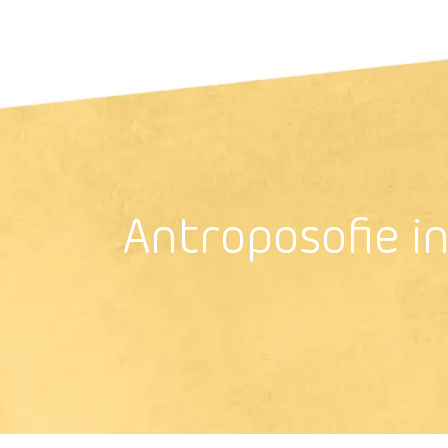
Antroposoﬁe i