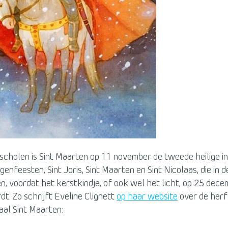
escholen is Sint Maarten op 11 november de tweede heilige i
igenfeesten, Sint Joris, Sint Maarten en Sint Nicolaas, die in d
n, voordat het kerstkindje, of ook wel het licht, op 25 dec
t. Zo schrijft Eveline Clignett
op haar website
over de herf
aal Sint Maarten: