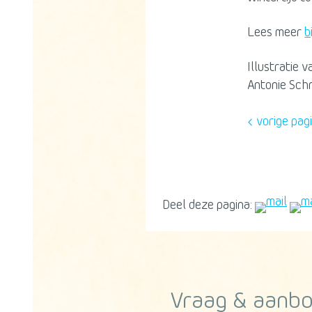
Lees meer
b
Illustratie 
Antonie Schn
vorige pag
Deel deze pagina:
Vraag & aanb