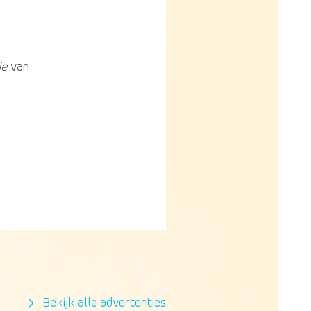
je
van
Bekijk alle advertenties