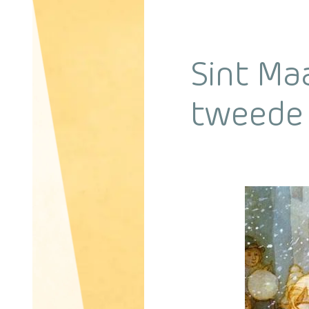
Sint Ma
tweede h