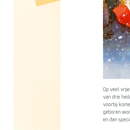
Op veel vrij
van drie heil
voorbij kome
geboren word
en dan speci