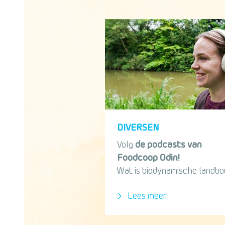
DIVERSEN
Volg
de podcasts van
Foodcoop Odin!
Wat is biodynamische landbou
Lees meer...