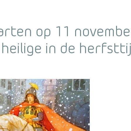
arten op 11 november
eilige in de herfstti