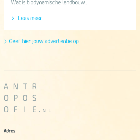
Wat is biodynamische landbouw...
Lees meer...
Geef hier jouw advertentie op
Adres