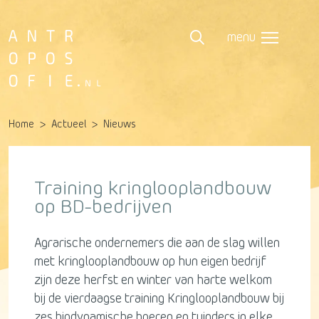
menu
Home
Actueel
Nieuws
Training kringlooplandbouw
op BD-bedrijven
Agrarische ondernemers die aan de slag willen
met kringlooplandbouw op hun eigen bedrijf
zijn deze herfst en winter van harte welkom
bij de vierdaagse training Kringlooplandbouw bij
zes biodynamische boeren en tuinders in elke