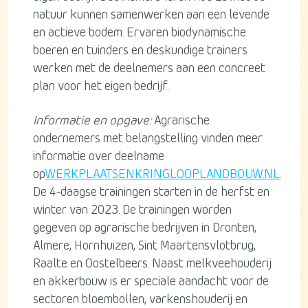
natuur kunnen samenwerken aan een levende
en actieve bodem. Ervaren biodynamische
boeren en tuinders en deskundige trainers
werken met de deelnemers aan een concreet
plan voor het eigen bedrijf.
Informatie en opgave:
Agrarische
ondernemers met belangstelling vinden meer
informatie over deelname
op
WERKPLAATSENKRINGLOOPLANDBOUW.NL
.
De 4-daagse trainingen starten in de herfst en
winter van 2023. De trainingen worden
gegeven op agrarische bedrijven in Dronten,
Almere, Hornhuizen, Sint Maartensvlotbrug,
Raalte en Oostelbeers. Naast melkveehouderij
en akkerbouw is er speciale aandacht voor de
sectoren bloembollen, varkenshouderij en