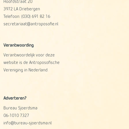
Hoofdstraat 20
3972 LA
Driebergen
Telefoon:
(030) 691 82 16
secretariaat@antroposofie.nl
Verantwoording
Verantwoordelijk voor deze
website is de Antroposofische
Vereniging in Nederland.
Adverteren?
Bureau Sjoerdsma
06-1010 7327
info@bureau-sjoerdsma.nl