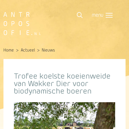
menu
Home
Actueel
Nieuws
Trofee koelste koeienweide
van Wakker Dier voor
biodynamische boeren