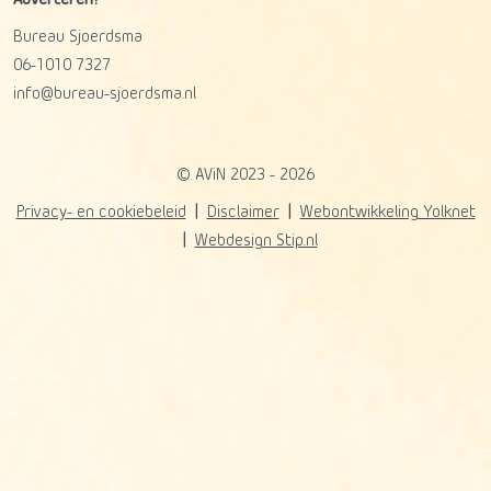
Bureau Sjoerdsma
06-1010 7327
info@bureau-sjoerdsma.nl
© AViN 2023 - 2026
Privacy- en cookiebeleid
Disclaimer
Webontwikkeling Yolknet
Webdesign Stip.nl