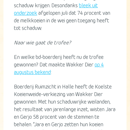
schaduw krijgen. Desondanks
bleek uit
onderzoek
afgelopen juli dat 74 procent van
de melkkoeien in de wei geen toegang heeft
tot schaduw.
Naar wie gaat de trofee?
En welke bd-boerderij heeft nu de trofee
gewonnen? Dat maakte Wakker Dier
op 4
augustus bekend
:
Boerderij Ruimzicht in Halle heeft de Koelste
Koeienweide-verkiezing van Wakker Dier
gewonnen. Met hun schaduwrijke weilanden,
het resultaat van jarenlange inzet, wisten Jara
en Gerjo 58 procent van de stemmen te
behalen. “Jara en Gerjo zetten hun koeien