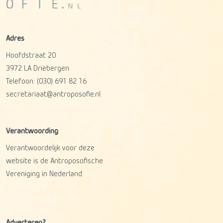
Adres
Hoofdstraat 20
3972 LA
Driebergen
Telefoon:
(030) 691 82 16
secretariaat@antroposofie.nl
Verantwoording
Verantwoordelijk voor deze
website is de Antroposofische
Vereniging in Nederland.
Adverteren?