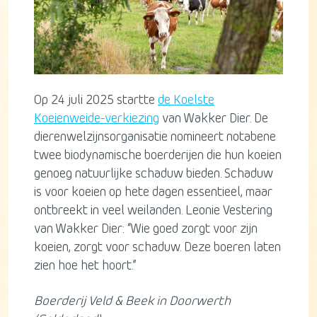
Op 24 juli 2025 startte
de Koelste
Koeienweide-verkiezing
van Wakker Dier. De
dierenwelzijnsorganisatie nomineert notabene
twee biodynamische boerderijen die hun koeien
genoeg natuurlijke schaduw bieden. Schaduw
is voor koeien op hete dagen essentieel, maar
ontbreekt in veel weilanden. Leonie Vestering
van Wakker Dier: “Wie goed zorgt voor zijn
koeien, zorgt voor schaduw. Deze boeren laten
zien hoe het hoort.”
Boerderij Veld & Beek in Doorwerth