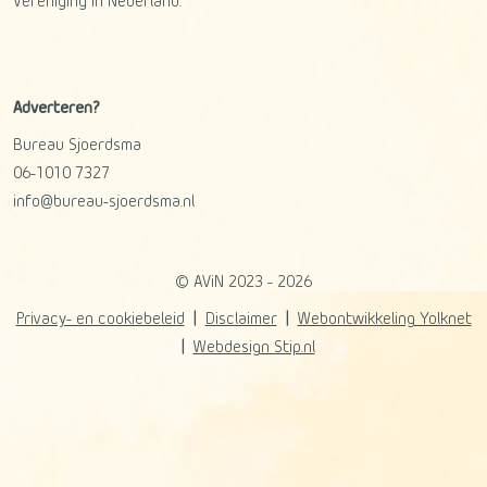
Vereniging in Nederland.
Adverteren?
Bureau Sjoerdsma
06-1010 7327
info@bureau-sjoerdsma.nl
© AViN 2023 - 2026
Privacy- en cookiebeleid
Disclaimer
Webontwikkeling Yolknet
Webdesign Stip.nl