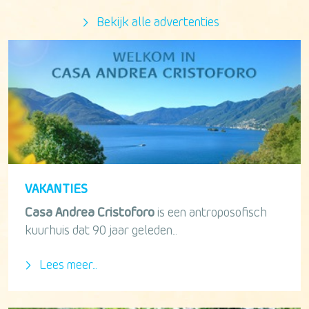
Bekijk alle advertenties
VAKANTIES
Casa Andrea Cristoforo
is een antroposofisch
kuurhuis dat 90 jaar geleden...
Lees meer...