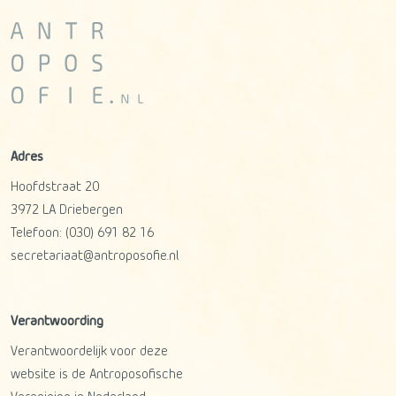
Adres
Hoofdstraat 20
3972 LA
Driebergen
Telefoon:
(030) 691 82 16
secretariaat@antroposofie.nl
Verantwoording
Verantwoordelijk voor deze
website is de Antroposofische