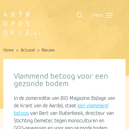
menu
Home
Actueel
Nieuws
Vlammend betoog voor een
gezonde bodem
In de zomereditie van BIO Magazine (bijlage van
de Krant van de Aarde), staat
een vlammend
betoog
van Bert van Ruitenbeek, directeur van
Stichting Demeter, tegen monoculturen en
GGO-gewassen en voor een gezonde bodem.