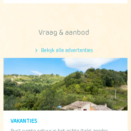
Vraag & aanbod
Bekijk alle advertenties
VAKANTIES