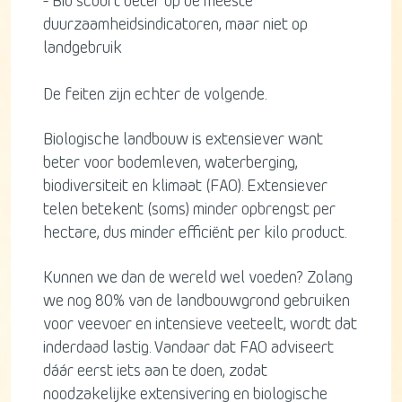
- Bio scoort beter op de meeste
duurzaamheidsindicatoren, maar niet op
landgebruik
De feiten zijn echter de volgende.
Biologische landbouw is extensiever want
beter voor bodemleven, waterberging,
biodiversiteit en klimaat (FAO). Extensiever
telen betekent (soms) minder opbrengst per
hectare, dus minder efficiënt per kilo product.
Kunnen we dan de wereld wel voeden? Zolang
we nog 80% van de landbouwgrond gebruiken
voor veevoer en intensieve veeteelt, wordt dat
inderdaad lastig. Vandaar dat FAO adviseert
dáár eerst iets aan te doen, zodat
noodzakelijke extensivering en biologische