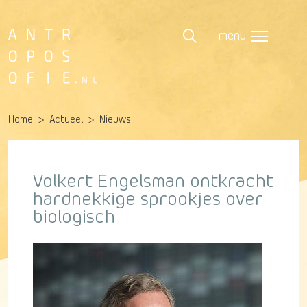
menu
Home
Actueel
Nieuws
Volkert Engelsman ontkracht
hardnekkige sprookjes over
biologisch