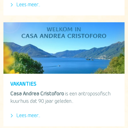
Lees meer...
VAKANTIES
Casa Andrea Cristoforo
is een antroposofisch
kuurhuis dat 90 jaar geleden...
Lees meer...