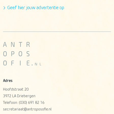
Geef hier jouw advertentie op
Adres
Hoofdstraat 20
3972 LA
Driebergen
Telefoon:
(030) 691 82 16
secretariaat@antroposofie.nl