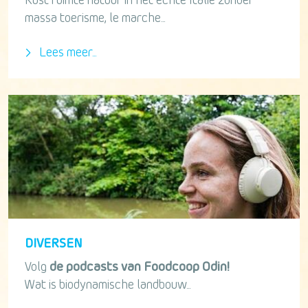
Rust ruimte natuur in het echte Italië zonder
massa toerisme, le marche...
Lees meer...
DIVERSEN
Volg
de podcasts van Foodcoop Odin!
Wat is biodynamische landbouw...