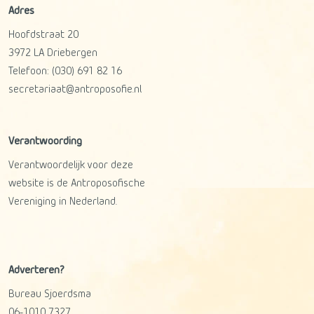
Adres
Hoofdstraat 20
3972 LA
Driebergen
Telefoon:
(030) 691 82 16
secretariaat@antroposofie.nl
Verantwoording
Verantwoordelijk voor deze
website is de Antroposofische
Vereniging in Nederland.
Adverteren?
Bureau Sjoerdsma
06-1010 7327