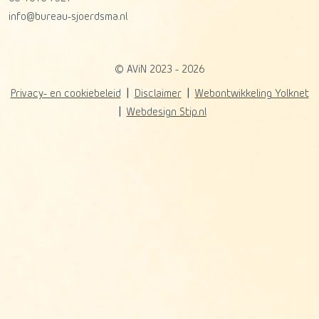
info@bureau-sjoerdsma.nl
© AViN 2023 - 2026
Privacy- en cookiebeleid
Disclaimer
Webontwikkeling Yolknet
Webdesign Stip.nl