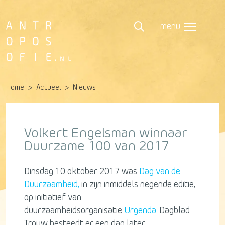
menu
Home
Actueel
Nieuws
Volkert Engelsman winnaar
Duurzame 100 van 2017
Dinsdag 10 oktober 2017 was
Dag van de
Duurzaamheid,
in zijn inmiddels negende editie,
op initiatief van
duurzaamheidsorganisatie
Urgenda.
Dagblad
Trouw besteedt er een dag later