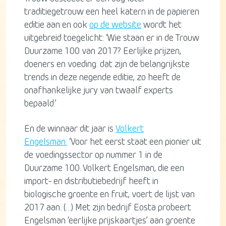
traditiegetrouw een heel katern in de papieren
editie aan en ook
op de website
wordt het
uitgebreid toegelicht: ‘Wie staan er in de Trouw
Duurzame 100 van 2017? Eerlijke prijzen,
doeners en voeding: dat zijn de belangrijkste
trends in deze negende editie, zo heeft de
onafhankelijke jury van twaalf experts
bepaald.’
En de winnaar dit jaar is
Volkert
Engelsman:
‘Voor het eerst staat een pionier uit
de voedingssector op nummer 1 in de
Duurzame 100. Volkert Engelsman, die een
import- en distributiebedrijf heeft in
biologische groente en fruit, voert de lijst van
2017 aan. (…) Met zijn bedrijf Eosta probeert
Engelsman ‘eerlijke prijskaartjes’ aan groente