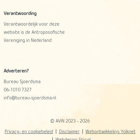
Verantwoording
Verantwoordelijk voor deze
website is de Antroposofische
Vereniging in Nederland.
Adverteren?
Bureau Sjoerdsma
06-1010 7327
info@bureau-sjoerdsma.nl
© AViN 2023 - 2026
Privacy- en cookiebeleid
Disclaimer
Webontwikkeling Yolknet
Webdesign Stip.nl