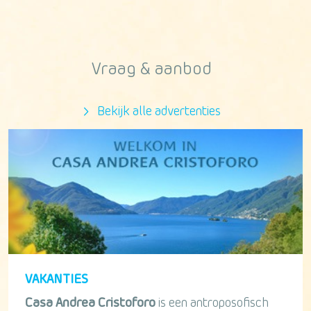
Vraag & aanbod
Bekijk alle advertenties
VAKANTIES
Casa Andrea Cristoforo
is een antroposofisch