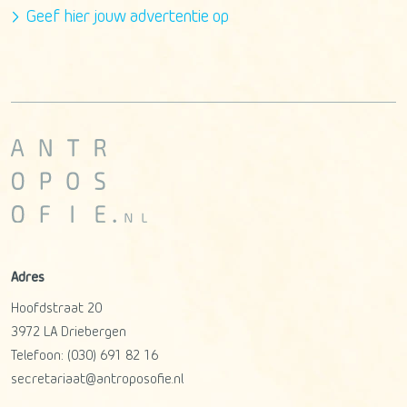
Geef hier jouw advertentie op
Adres
Hoofdstraat 20
3972 LA
Driebergen
Telefoon:
(030) 691 82 16
secretariaat@antroposofie.nl