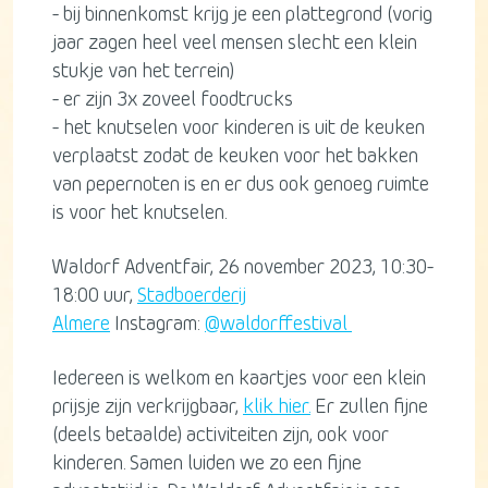
- bij binnenkomst krijg je een plattegrond (vorig
jaar zagen heel veel mensen slecht een klein
stukje van het terrein)
- er zijn 3x zoveel foodtrucks
- het knutselen voor kinderen is uit de keuken
verplaatst zodat de keuken voor het bakken
van pepernoten is en er dus ook genoeg ruimte
is voor het knutselen.
Waldorf Adventfair, 26 november 2023, 10:30-
18:00 uur,
Stadboerderij
Almere
Instagram:
@waldorffestival
Iedereen is welkom en kaartjes voor een klein
prijsje zijn verkrijgbaar,
klik hier.
Er zullen fijne
(deels betaalde) activiteiten zijn, ook voor
kinderen. Samen luiden we zo een fijne