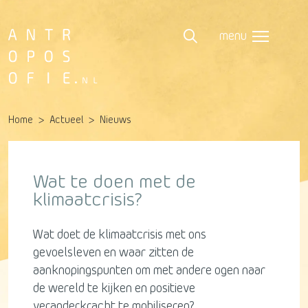
menu
Home
Actueel
Nieuws
Wat te doen met de
klimaatcrisis?
Wat doet de klimaatcrisis met ons
gevoelsleven en waar zitten de
aanknopingspunten om met andere ogen naar
de wereld te kijken en positieve
veranderkracht te mobiliseren?