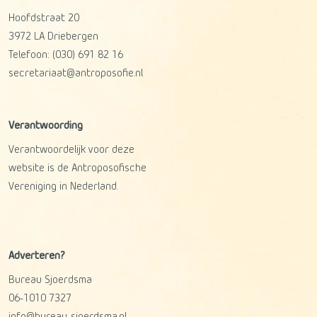
Hoofdstraat 20
3972 LA
Driebergen
Telefoon:
(030) 691 82 16
secretariaat@antroposofie.nl
Verantwoording
Verantwoordelijk voor deze
website is de Antroposofische
Vereniging in Nederland.
Adverteren?
Bureau Sjoerdsma
06-1010 7327
info@bureau-sjoerdsma.nl