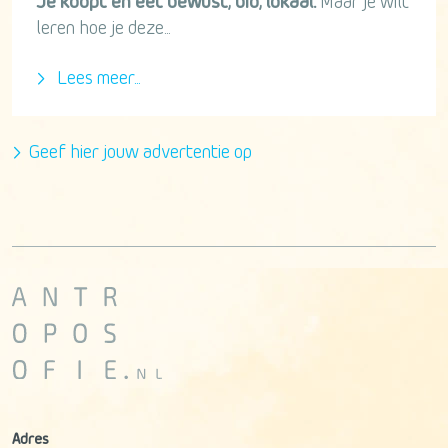
Je koopt en eet bewust, bio, lokaal.
Maar je wilt
leren hoe je deze...
Lees meer...
Geef hier jouw advertentie op
Adres