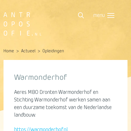
menu
Home
Actueel
Opleidingen
Warmonderhof
Aeres MBO Dronten Warmonderhof en
Stichting Warmonderhof werken samen aan
een duurzame toekomst van de Nederlandse
landbouw.
https://warmonderhof.nl