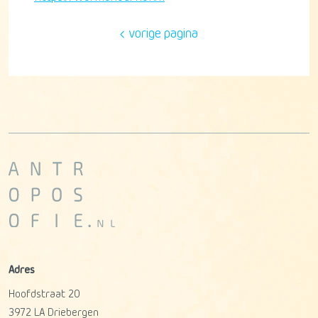
vorige pagina
Adres
Hoofdstraat 20
3972 LA
Driebergen