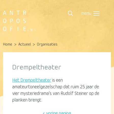
menu
Home
Actueel
Organisaties
Drempeltheater
Het Drempeltheater
is een
amateurtoneelgezelschap dat ruim 25 jaar de
vier mysteriedrama's van Rudolf Steiner op de
planken brengt.
vorige pagina