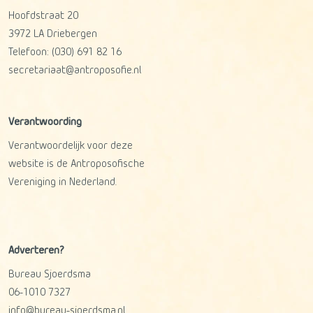
Hoofdstraat 20
3972 LA
Driebergen
Telefoon:
(030) 691 82 16
secretariaat@antroposofie.nl
Verantwoording
Verantwoordelijk voor deze
website is de Antroposofische
Vereniging in Nederland.
Adverteren?
Bureau Sjoerdsma
06-1010 7327
info@bureau-sjoerdsma.nl