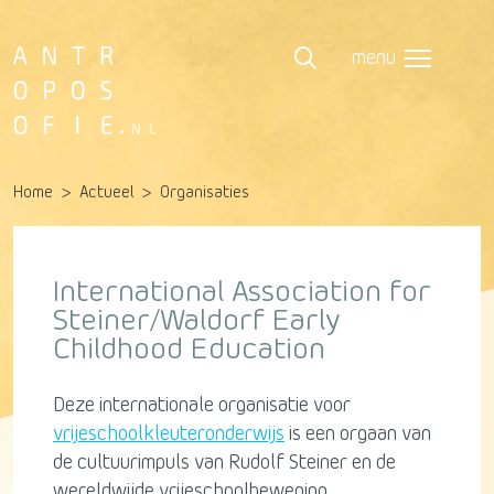
menu
Home
Actueel
Organisaties
International Association for
Steiner/Waldorf Early
Childhood Education
Deze internationale organisatie voor
vrijeschoolkleuteronderwijs
is een orgaan van
de cultuurimpuls van Rudolf Steiner en de
wereldwijde vrijeschoolbeweging.