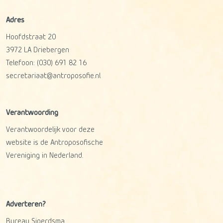
Adres
Hoofdstraat 20
3972 LA
Driebergen
Telefoon:
(030) 691 82 16
secretariaat@antroposofie.nl
Verantwoording
Verantwoordelijk voor deze
website is de Antroposofische
Vereniging in Nederland.
Adverteren?
Bureau Sjoerdsma