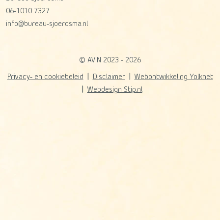
06-1010 7327
info@bureau-sjoerdsma.nl
© AViN 2023 - 2026
Privacy- en cookiebeleid
Disclaimer
Webontwikkeling Yolknet
Webdesign Stip.nl