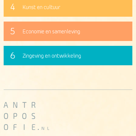
4
Kunst en cultuur
5
Economie en samenleving
6
Zingeving en ontwikkeling