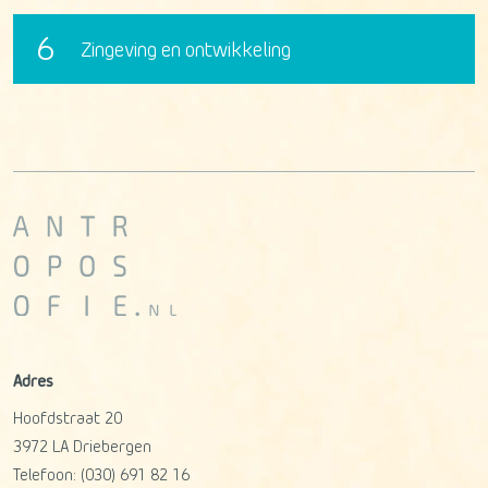
6
Zingeving en ontwikkeling
Adres
Hoofdstraat 20
3972 LA
Driebergen
Telefoon:
(030) 691 82 16