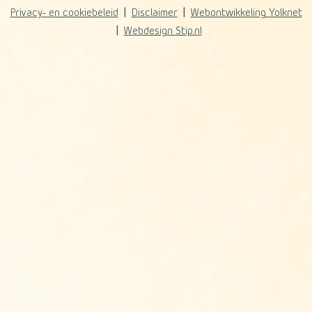
Privacy- en cookiebeleid
Disclaimer
Webontwikkeling Yolknet
Webdesign Stip.nl