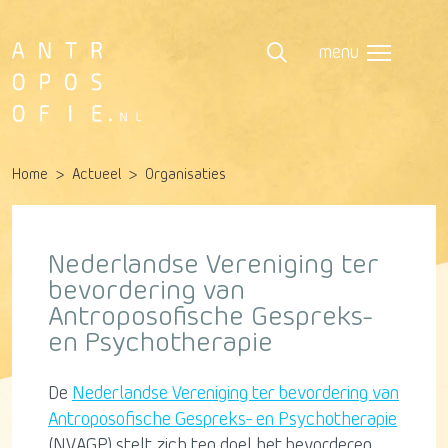
menu
Home
Actueel
Organisaties
Nederlandse Vereniging ter
bevordering van
Antroposofische Gespreks-
en Psychotherapie
De
Nederlandse Vereniging ter bevordering van
Antroposofische Gespreks- en Psychotherapie
(NVAGP) stelt zich ten doel het bevorderen