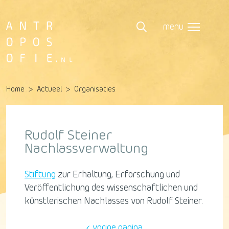
menu
Home
Actueel
Organisaties
Rudolf Steiner
Nachlassverwaltung
Stiftung
zur Erhaltung, Erforschung und
Veröffentlichung des wissenschaftlichen und
künstlerischen Nachlasses von Rudolf Steiner.
vorige pagina