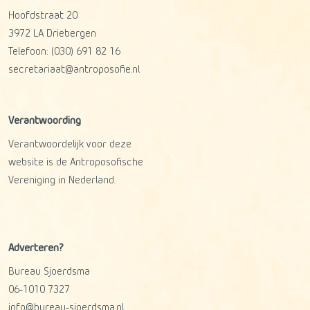
Hoofdstraat 20
3972 LA
Driebergen
Telefoon:
(030) 691 82 16
secretariaat@antroposofie.nl
Verantwoording
Verantwoordelijk voor deze
website is de Antroposofische
Vereniging in Nederland.
Adverteren?
Bureau Sjoerdsma
06-1010 7327
info@bureau-sjoerdsma.nl