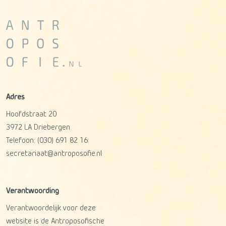
Adres
Hoofdstraat 20
3972 LA
Driebergen
Telefoon:
(030) 691 82 16
secretariaat@antroposofie.nl
Verantwoording
Verantwoordelijk voor deze
website is de Antroposofische