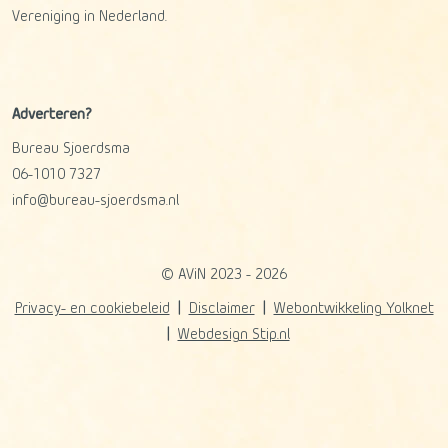
Vereniging in Nederland.
Adverteren?
Bureau Sjoerdsma
06-1010 7327
info@bureau-sjoerdsma.nl
© AViN 2023 - 2026
Privacy- en cookiebeleid
Disclaimer
Webontwikkeling Yolknet
Webdesign Stip.nl