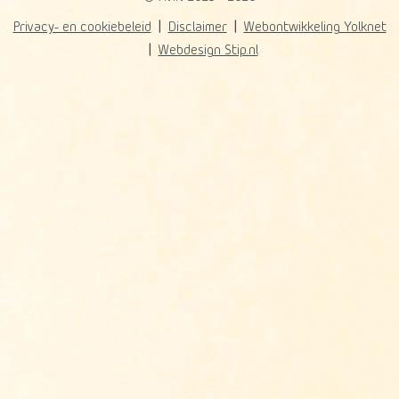
Privacy- en cookiebeleid
Disclaimer
Webontwikkeling Yolknet
Webdesign Stip.nl