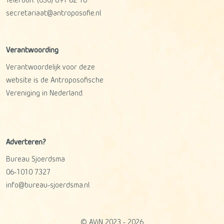
Telefoon:
(030) 691 82 16
secretariaat@antroposofie.nl
Verantwoording
Verantwoordelijk voor deze
website is de Antroposofische
Vereniging in Nederland.
Adverteren?
Bureau Sjoerdsma
06-1010 7327
info@bureau-sjoerdsma.nl
© AViN 2023 - 2026