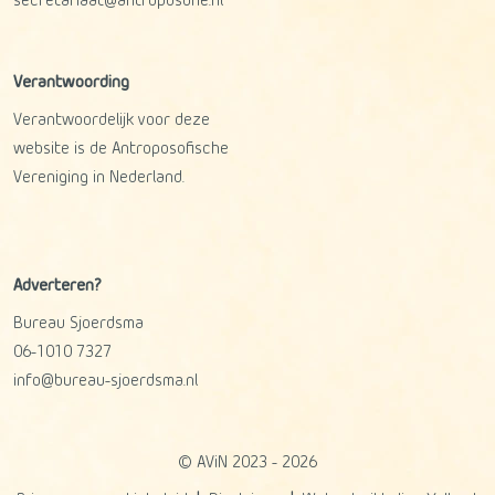
secretariaat@antroposofie.nl
Verantwoording
Verantwoordelijk voor deze
website is de Antroposofische
Vereniging in Nederland.
Adverteren?
Bureau Sjoerdsma
06-1010 7327
info@bureau-sjoerdsma.nl
© AViN 2023 - 2026