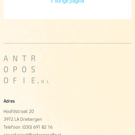
vorige pagina
Adres
Hoofdstraat 20
3972 LA
Driebergen
Telefoon:
(030) 691 82 16