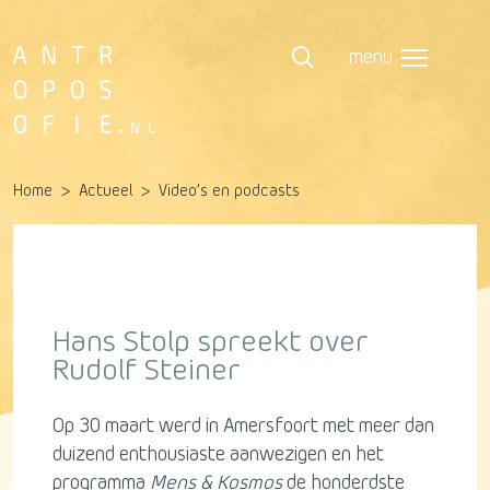
menu
Home
Actueel
Video’s en podcasts
Hans Stolp spreekt over
Rudolf Steiner
Op 30 maart werd in Amersfoort met meer dan
duizend enthousiaste aanwezigen en het
programma
Mens & Kosmos
de honderdste