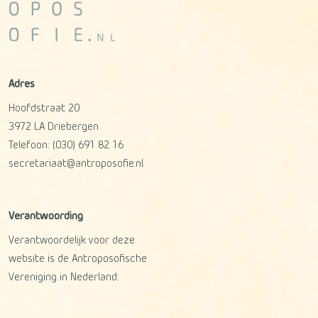
Adres
Hoofdstraat 20
3972 LA
Driebergen
Telefoon:
(030) 691 82 16
secretariaat@antroposofie.nl
Verantwoording
Verantwoordelijk voor deze
website is de Antroposofische
Vereniging in Nederland.