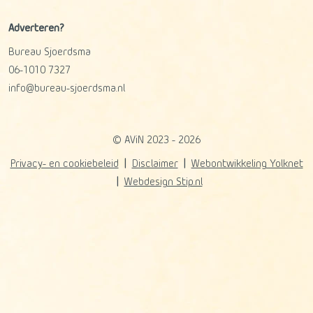
Adverteren?
Bureau Sjoerdsma
06-1010 7327
info@bureau-sjoerdsma.nl
© AViN 2023 - 2026
Privacy- en cookiebeleid
Disclaimer
Webontwikkeling Yolknet
Webdesign Stip.nl