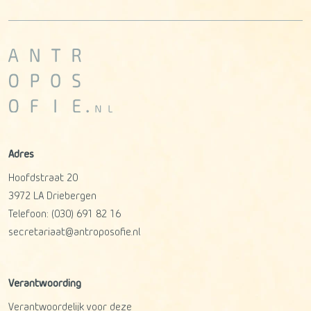
Adres
Hoofdstraat 20
3972 LA
Driebergen
Telefoon:
(030) 691 82 16
secretariaat@antroposofie.nl
Verantwoording
Verantwoordelijk voor deze