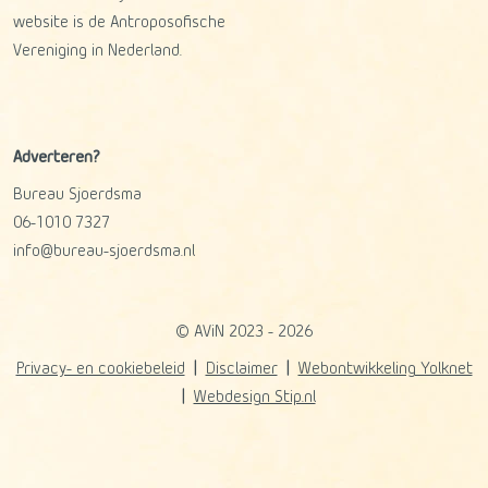
website is de Antroposofische
Vereniging in Nederland.
Adverteren?
Bureau Sjoerdsma
06-1010 7327
info@bureau-sjoerdsma.nl
© AViN 2023 - 2026
Privacy- en cookiebeleid
Disclaimer
Webontwikkeling Yolknet
Webdesign Stip.nl