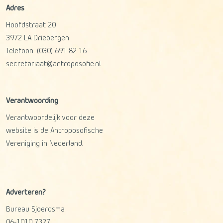
Adres
Hoofdstraat 20
3972 LA
Driebergen
Telefoon:
(030) 691 82 16
secretariaat@antroposofie.nl
Verantwoording
Verantwoordelijk voor deze
website is de Antroposofische
Vereniging in Nederland.
Adverteren?
Bureau Sjoerdsma
06-1010 7327