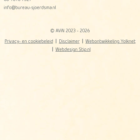
info@bureau-sjoerdsma.nl
© AViN 2023 - 2026
Privacy- en cookiebeleid
Disclaimer
Webontwikkeling Yolknet
Webdesign Stip.nl