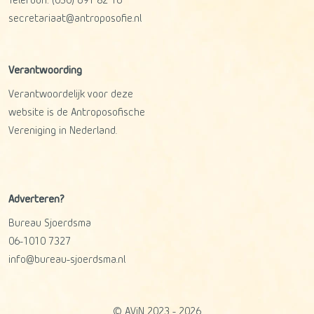
Telefoon:
(030) 691 82 16
secretariaat@antroposofie.nl
Verantwoording
Verantwoordelijk voor deze
website is de Antroposofische
Vereniging in Nederland.
Adverteren?
Bureau Sjoerdsma
06-1010 7327
info@bureau-sjoerdsma.nl
© AViN 2023 - 2026