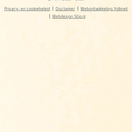
Privacy- en cookiebeleid
Disclaimer
Webontwikkeling Yolknet
Webdesign Stip.nl