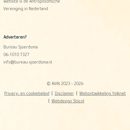
website is de Antroposofische
Vereniging in Nederland.
Adverteren?
Bureau Sjoerdsma
06-1010 7327
info@bureau-sjoerdsma.nl
© AViN 2023 - 2026
Privacy- en cookiebeleid
Disclaimer
Webontwikkeling Yolknet
Webdesign Stip.nl