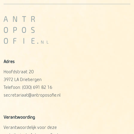
Adres
Hoofdstraat 20
3972 LA
Driebergen
Telefoon:
(030) 691 82 16
secretariaat@antroposofie.nl
Verantwoording
Verantwoordelijk voor deze