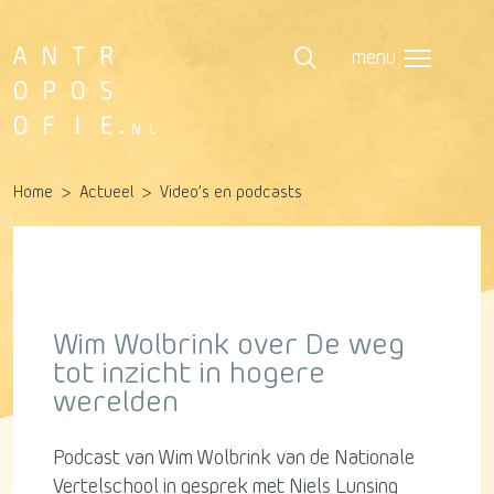
menu
Home
Actueel
Video’s en podcasts
Wim Wolbrink over De weg
tot inzicht in hogere
werelden
Podcast van Wim Wolbrink van de Nationale
Vertelschool in gesprek met Niels Lunsing