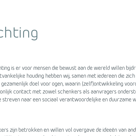
chting
hting is er voor mensen die bewust aan de wereld willen bijd
tvankelijke houding hebben wij, samen met iedereen die zich 
n gezamenlijk doel voor ogen, waarin (zelf)ontwikkeling voor
oonlijk contact met zowel schenkers als aanvragers onders
e streven naar een sociaal verantwoordelijke en duurzame w
ers zijn betrokken en willen vol overgave de ideeën van an