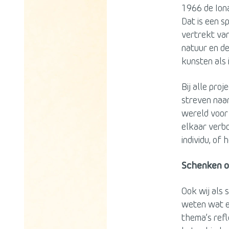
1966 de Iona
Dat is een s
vertrekt van
natuur en de
kunsten als 
Bij alle pro
streven naar
wereld voor 
elkaar verbo
individu, of
Schenken o
Ook wij als 
weten wat er
thema’s refl