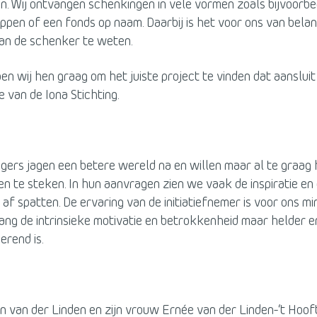
. Wij ontvangen schenkingen in vele vormen zoals bijvoorbe
pen of een fonds op naam. Daarbij is het voor ons van belan
van de schenker te weten.
n wij hen graag om het juiste project te vinden dat aansluit 
e van de Iona Stichting.
gers jagen een betere wereld na en willen maar al te graag
n te steken. In hun aanvragen zien we vaak de inspiratie en c
 af spatten. De ervaring van de initiatiefnemer is voor ons m
ang de intrinsieke motivatie en betrokkenheid maar helder e
rend is.
n van der Linden en zijn vrouw Ernée van der Linden-‘t Hooft