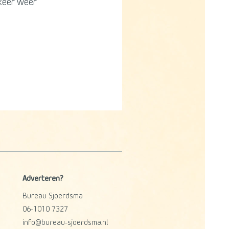
 keer weer
Adverteren?
Bureau Sjoerdsma
06-1010 7327
info@bureau-sjoerdsma.nl