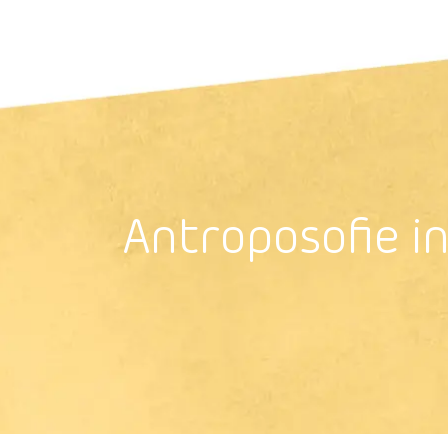
Antroposoﬁe i