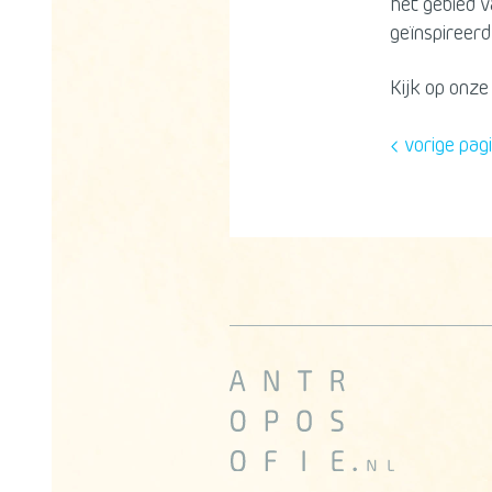
het gebied 
geïnspireerd
Kijk op onze
vorige pag