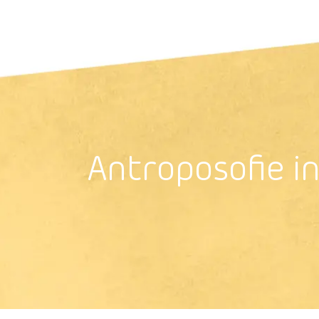
Antroposoﬁe i