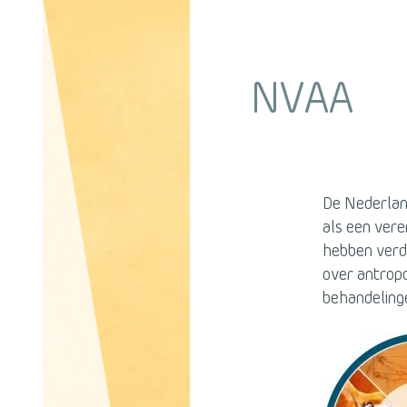
NVAA
De Nederlan
als een vere
hebben verd
over antrop
behandelinge