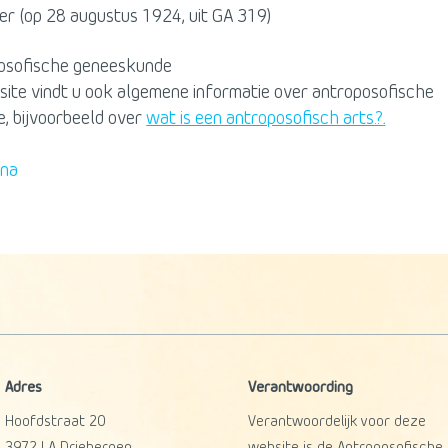
er (op 28 augustus 1924, uit GA 319)
osofische geneeskunde
site vindt u ook algemene informatie over antroposofische
, bijvoorbeeld over
wat is een antroposofisch arts.?
.
ina
Adres
Verantwoording
Hoofdstraat 20
Verantwoordelijk voor deze