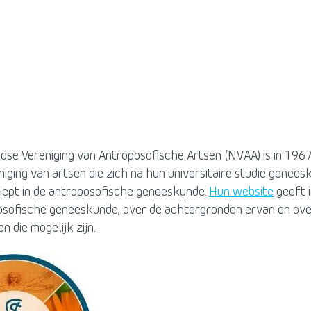
dse Vereniging van Antroposofische Artsen (NVAA) is in 196
niging van artsen die zich na hun universitaire studie genee
iept in de antroposofische geneeskunde.
Hun website
geeft 
osofische geneeskunde, over de achtergronden ervan en ove
n die mogelijk zijn.