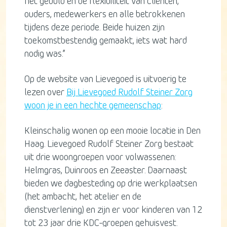
het geduld en de flexibiliteit van cliënten,
ouders, medewerkers en alle betrokkenen
tijdens deze periode. Beide huizen zijn
toekomstbestendig gemaakt, iets wat hard
nodig was.”
Op de website van Lievegoed is uitvoerig te
lezen over
Bij Lievegoed Rudolf Steiner Zorg
woon je in een hechte gemeenschap
:
Kleinschalig wonen op een mooie locatie in Den
Haag. Lievegoed Rudolf Steiner Zorg bestaat
uit drie woongroepen voor volwassenen:
Helmgras, Duinroos en Zeeaster. Daarnaast
bieden we dagbesteding op drie werkplaatsen
(het ambacht, het atelier en de
dienstverlening) en zijn er voor kinderen van 12
tot 23 jaar drie KDC-groepen gehuisvest.