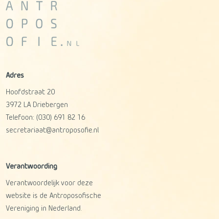
Adres
Hoofdstraat 20
3972 LA
Driebergen
Telefoon:
(030) 691 82 16
secretariaat@antroposofie.nl
Verantwoording
Verantwoordelijk voor deze
website is de Antroposofische
Vereniging in Nederland.