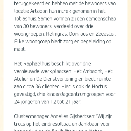
teruggekeerd en hebben met de bewoners van
locatie Artaban hun intrek genomen in het
Tobiashuis. Samen vormen zij een gemeenschap
van 30 bewoners, verdeeld over drie
woongroepen: Helmgras, Duinroos en Zeeaster.
Elke woongroep biedt zorg en begeleiding op
maat.
Het Raphaëlhuis beschikt over drie
vernieuwde werkplaatsen: Het Ambacht, Het
Atelier en De Dienstverlening en biedt ruimte
aan circa 36 cliënten. Hier is ook de Hortus
gevestigd, drie kinderdagcentrumgroepen voor
24 jongeren van 12 tot 21 jaar.
Clustermanager Annelies Gijsbertsen: “Wij zijn
trots op het eindresultaat en dankbaar voor