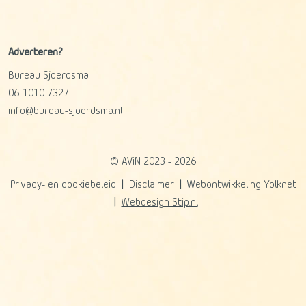
Adverteren?
Bureau Sjoerdsma
06-1010 7327
info@bureau-sjoerdsma.nl
© AViN 2023 - 2026
Privacy- en cookiebeleid
Disclaimer
Webontwikkeling Yolknet
Webdesign Stip.nl