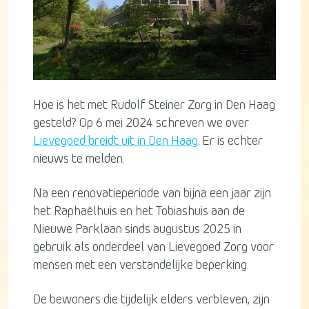
Hoe is het met Rudolf Steiner Zorg in Den Haag
gesteld? Op 6 mei 2024 schreven we over
Lievegoed breidt uit in Den Haag
. Er is echter
nieuws te melden.
Na een renovatieperiode van bijna een jaar zijn
het Raphaëlhuis en het Tobiashuis aan de
Nieuwe Parklaan sinds augustus 2025 in
gebruik als onderdeel van Lievegoed Zorg voor
mensen met een verstandelijke beperking.
De bewoners die tijdelijk elders verbleven, zijn