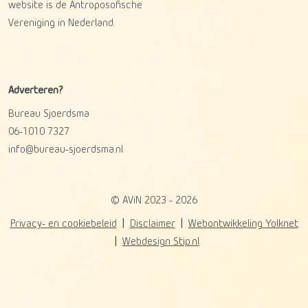
website is de Antroposofische
Vereniging in Nederland.
Adverteren?
Bureau Sjoerdsma
06-1010 7327
info@bureau-sjoerdsma.nl
© AViN 2023 - 2026
Privacy- en cookiebeleid
Disclaimer
Webontwikkeling Yolknet
Webdesign Stip.nl