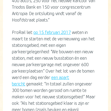
400 auto’s; 250 voor het nieuwe kantoor van
Triodos Bank en 150 voor congrescentrum
Antropia. De ontsluiting vindt vanaf de
Hoofdstraat plaats.”
ProRail liet
op 15 februari 2017
weten in
maart te starten met de vernieuwing van het
stationsgebied, met een eigen
parkeergelegenheid: “We bouwen een nieuw
station, met een nieuw busstation én een
nieuwe parkeergarage met ongeveer 600
parkeerplaatsen.” Over het lot van de bomen
werd een dag eerder
een apart
bericht
gemaakt: “In totaal zullen ongeveer
300 bomen worden gerooid om ruimte te
maken voor het nieuwe stationsgebied.” Maar
ook: “Als het stationsgebied klaar is zijn er
meer bomen (zoals beuken en eiken)