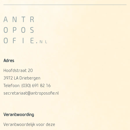
Adres
Hoofdstraat 20
3972 LA
Driebergen
Telefoon:
(030) 691 82 16
secretariaat@antroposofie.nl
Verantwoording
Verantwoordelijk voor deze