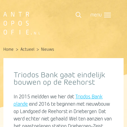
menu
Home
Actueel
Nieuws
Triodos Bank gaat eindelijk
bouwen op de Reehorst
In 2015 meldden we hier dat
Triodos Bank
plande
eind 2016 te beginnen met nieuwbouw
op Landgoed de Reehorst in Driebergen. Dat
werd echter niet gehaald. Wel ten aanzien van
het naastgelegen station Driebergen-Zeist.