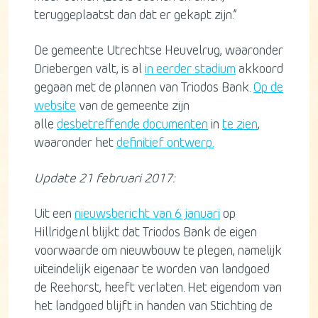
teruggeplaatst dan dat er gekapt zijn.”
De gemeente Utrechtse Heuvelrug, waaronder
Driebergen valt, is al
in eerder stadium
akkoord
gegaan met de plannen van Triodos Bank.
Op de
website
van de gemeente zijn
alle
desbetreffende documenten
in
te zien
,
waaronder het
definitief ontwerp.
Update 21 februari 2017:
Uit een
nieuwsbericht van 6 januari
op
Hillridge.nl blijkt dat Triodos Bank de eigen
voorwaarde om nieuwbouw te plegen, namelijk
uiteindelijk eigenaar te worden van landgoed
de Reehorst, heeft verlaten. Het eigendom van
het landgoed blijft in handen van Stichting de