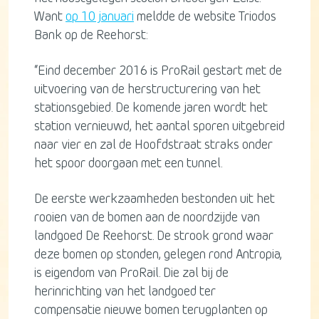
Want
op 10 januari
meldde de website Triodos
Bank op de Reehorst:
“Eind december 2016 is ProRail gestart met de
uitvoering van de herstructurering van het
stationsgebied. De komende jaren wordt het
station vernieuwd, het aantal sporen uitgebreid
naar vier en zal de Hoofdstraat straks onder
het spoor doorgaan met een tunnel.
De eerste werkzaamheden bestonden uit het
rooien van de bomen aan de noordzijde van
landgoed De Reehorst. De strook grond waar
deze bomen op stonden, gelegen rond Antropia,
is eigendom van ProRail. Die zal bij de
herinrichting van het landgoed ter
compensatie nieuwe bomen terugplanten op