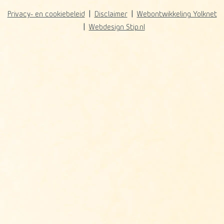
Privacy- en cookiebeleid
Disclaimer
Webontwikkeling Yolknet
Webdesign Stip.nl