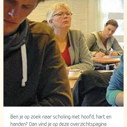
Ben je op zoek naar scholing met hoofd, hart en
handen? Dan vind je op deze overzichtspagina