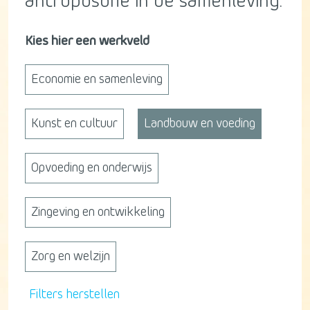
antroposofie in de samenleving.
Kies hier een werkveld
Economie en samenleving
Kunst en cultuur
Landbouw en voeding
Opvoeding en onderwijs
Zingeving en ontwikkeling
Zorg en welzijn
Filters herstellen